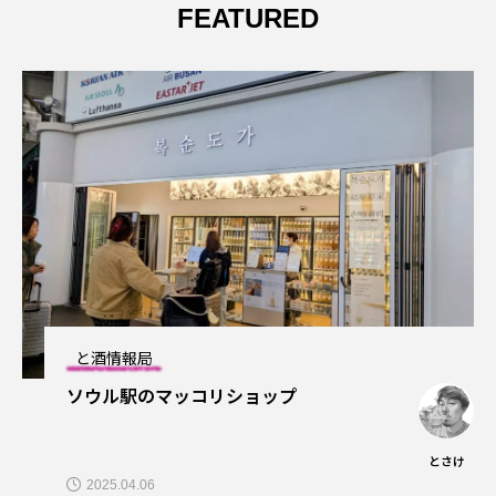
FEATURED
と酒情報局
ソウル駅のマッコリショップ
とさけ
2025.04.06