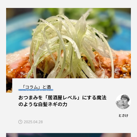
「コラム」と酒
おつまみを「居酒屋レベル」にする魔法
のような白髪ネギの力
とさけ
2025.04.28