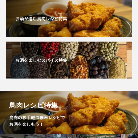
お酒が進む鳥肉レシピ特集
お酒を楽しむスパイス特集
鳥肉レシピ特集
鳥肉のお手軽つまみレシピで
お酒を楽しもう！