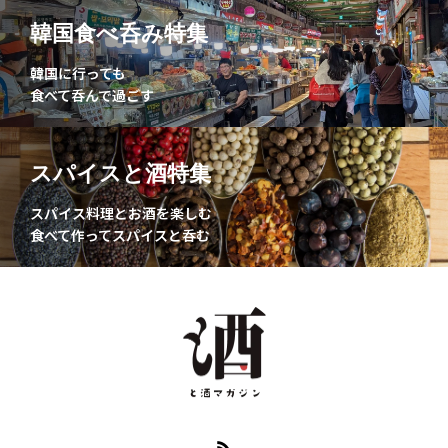
韓国食べ呑み特集
韓国に行っても
食べて呑んで過ごす
スパイスと酒特集
スパイス料理とお酒を楽しむ
食べて作ってスパイスと呑む