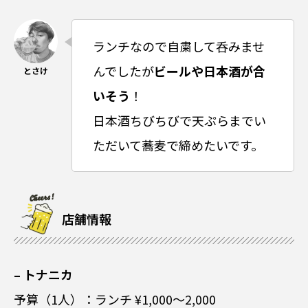
ランチなので自粛して呑みませ
んでしたが
ビールや日本酒が合
いそう
！
日本酒ちびちびで天ぷらまでい
ただいて蕎麦で締めたいです。
店舗情報
– トナニカ
予算（1人）：ランチ ¥1,000～2,000