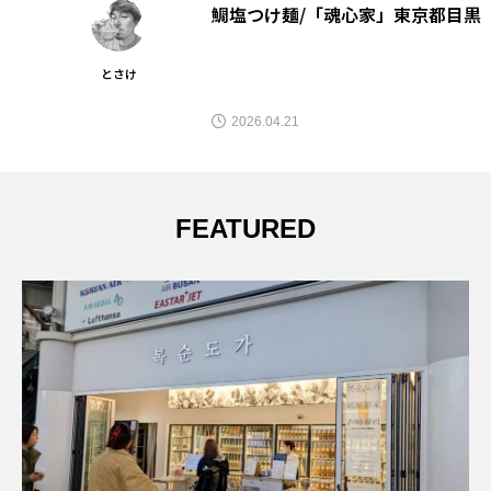
鯛塩つけ麺/「魂心家」東京都目黒
とさけ
2026.04.21
FEATURED