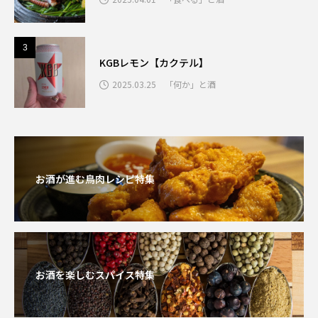
3
3
KGBレモン【カクテル】
2025.03.25
「何か」と酒
お酒が進む鳥肉レシピ特集
お酒を楽しむスパイス特集