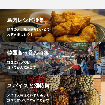
鳥肉レシピ特集
鳥肉のお手軽つまみレシピで
お酒を楽しもう！
韓国食べ呑み特集
韓国に行っても
食べて呑んで過ごす
スパイスと酒特集
スパイス料理とお酒を楽しむ
食べて作ってスパイスと呑む