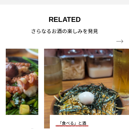
RELATED
さらなるお酒の楽しみを発見

「食べる」と酒