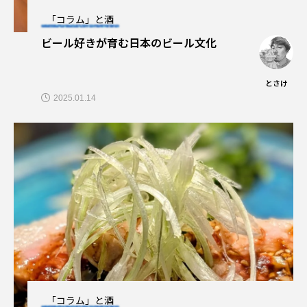
「コラム」と酒
ビール好きが育む日本のビール文化
とさけ
2025.01.14
「コラム」と酒