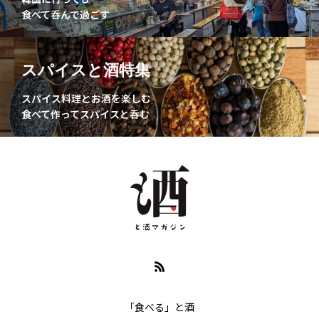
食べて呑んで過ごす
スパイスと酒特集
スパイス料理とお酒を楽しむ
食べて作ってスパイスと呑む
「食べる」と酒