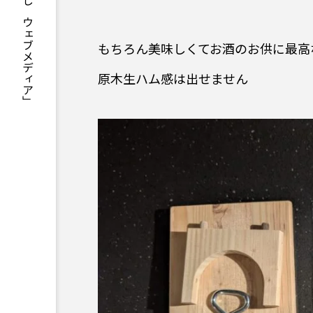
「お酒を美味しく楽しむウェブメディア」
もちろん美味しくてお酒のお供に最高
原木生ハム感は出せません