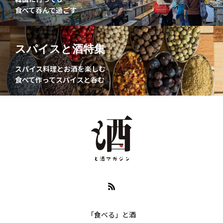
食べて呑んで過ごす
スパイスと酒特集
スパイス料理とお酒を楽しむ
食べて作ってスパイスと呑む
「食べる」と酒