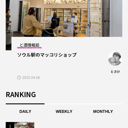
と酒情報局
ソウル駅のマッコリショップ
とさけ
2025.04.06
RANKING
DAILY
WEEKLY
MONTHLY
1
1