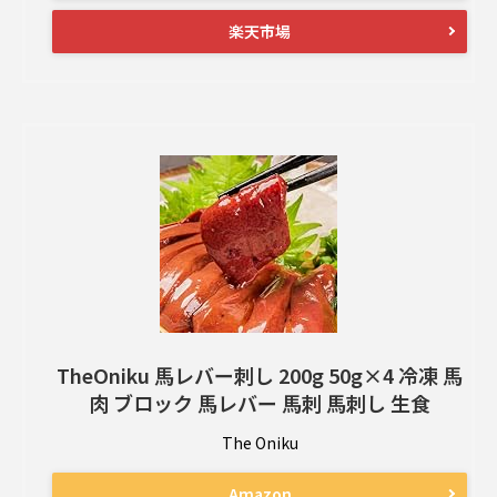
楽天市場
TheOniku 馬レバー刺し 200g 50g×4 冷凍 馬
肉 ブロック 馬レバー 馬刺 馬刺し 生食
The Oniku
Amazon