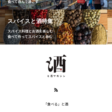
食べて呑んで過ごす
スパイスと酒特集
スパイス料理とお酒を楽しむ
食べて作ってスパイスと呑む
「食べる」と酒