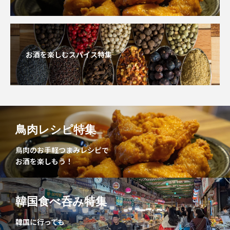
お酒を楽しむスパイス特集
鳥肉レシピ特集
鳥肉のお手軽つまみレシピで
お酒を楽しもう！
韓国食べ呑み特集
韓国に行っても