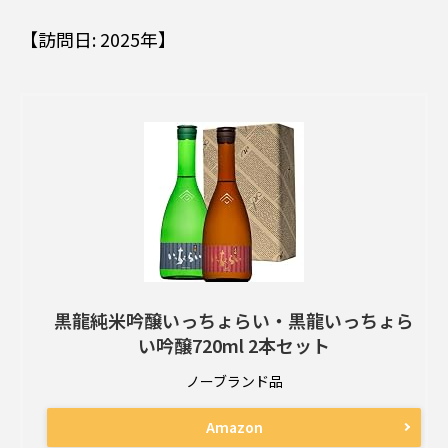
【訪問日: 2025年】
黒龍純米吟醸いっちょらい・黒龍いっちょら
い吟醸720ml 2本セット
ノーブランド品
Amazon