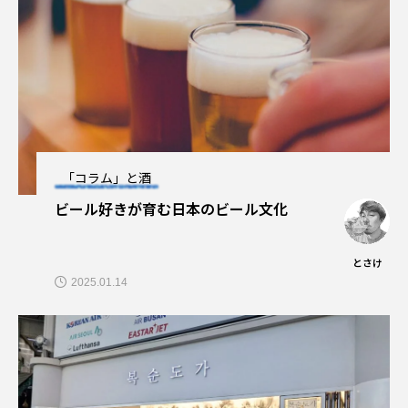
「コラム」と酒
ビール好きが育む日本のビール文化
とさけ
2025.01.14