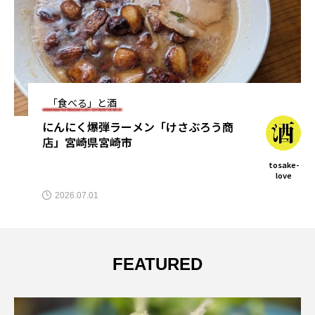
「食べる」と酒
「トナニカ」宮崎県綾町
とさけ
2025.03.11
FEATURED