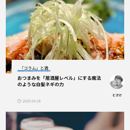
「コラム」と酒
おつまみを「居酒屋レベル」にする魔法
のような白髪ネギの力
とさけ
2025.04.28