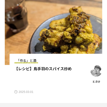
「作る」と酒
【レシピ】鳥手羽のスパイス炒め
とさけ
2025.03.01