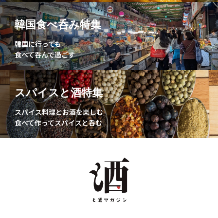
韓国食べ呑み特集
韓国に行っても
食べて呑んで過ごす
スパイスと酒特集
スパイス料理とお酒を楽しむ
食べて作ってスパイスと呑む