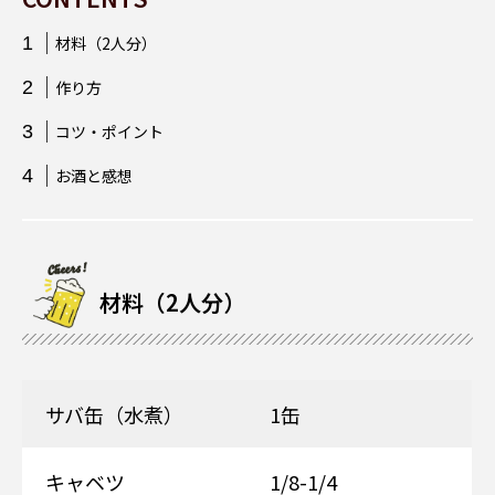
材料（2人分）
作り方
コツ・ポイント
お酒と感想
材料（2人分）
サバ缶（水煮）
1缶
キャベツ
1/8-1/4