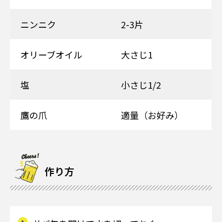
ニンニク
2-3片
オリーブオイル
大さじ1
塩
小さじ1/2
鷹の爪
適量（お好み）
作り方