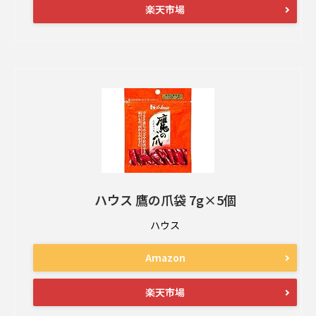
楽天市場
ハウス 鷹の爪袋 7g×5個
ハウス
Amazon
楽天市場