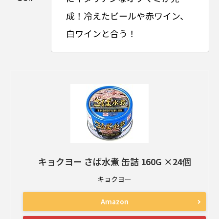
成！冷えたビールや赤ワイン、
白ワインと合う！
キョクヨー さば水煮 缶詰 160G ×24個
キョクヨー
Amazon