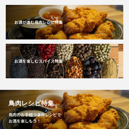
お酒が進む鳥肉レシピ特集
お酒を楽しむスパイス特集
鳥肉レシピ特集
鳥肉のお手軽つまみレシピで
お酒を楽しもう！