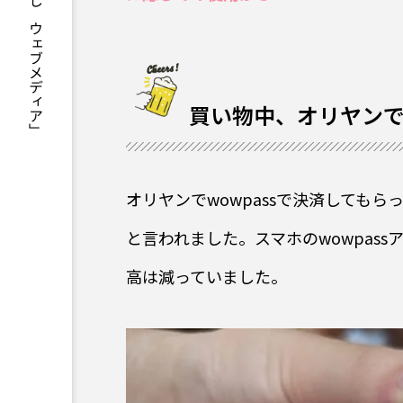
「お酒を美味しく楽しむウェブメディア」
買い物中、オリヤンでw
オリヤンでwowpassで決済しても
と言われました。スマホのwowpas
高は減っていました。