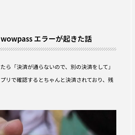
owpass エラーが起きた話
らったら「決済が通らないので、別の決済をして」
sアプリで確認するとちゃんと決済されており、残