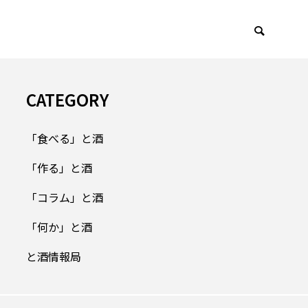
CATEGORY
局
「と酒」について
「食べる」と酒
「作る」と酒
「コラム」と酒
「何か」と酒
と酒情報局