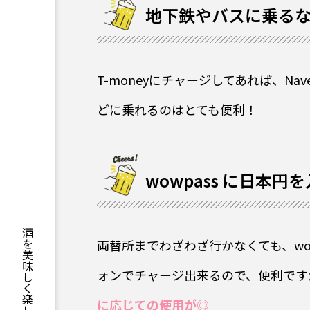
地下鉄やバスに乗るなら
T-moneyにチャージしてあれば、Na
どに乗れるのはとても便利！
wowpass に日本
両替所までわざわざ行かなくても、wo
ォンでチャージ出来るので、便利です
に応じての使用が◎