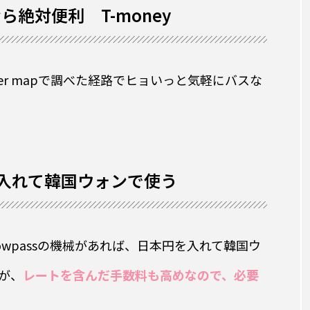
絶対便利 T-money
ver mapで調べた経路でヒョいっと気軽にバスな
円を入れて韓国ウォンで使う
wpassの機械があれば、日本円を入れて韓国ウ
が、
レートを含んだ手数料も高めなので、必要